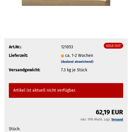
SOLD OUT
Art.Nr.:
121053
Lieferzeit:
ca. 1-2 Wochen
(Ausland abweichend)
Versandgewicht:
7.3
kg je Stück
Artikel ist aktuell nicht verfügbar.
62,19 EUR
inkl. 19% MwSt. zzgl.
Versand
Stück: