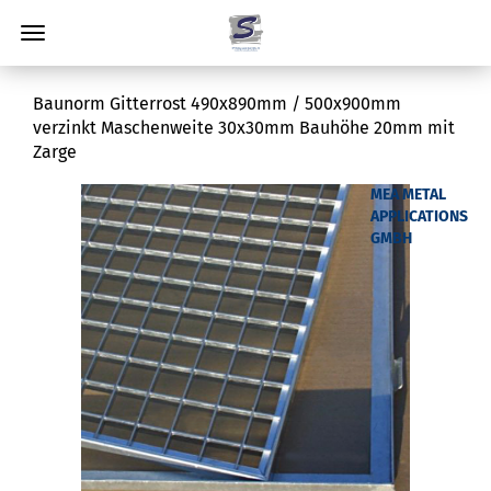
Baunorm Gitterrost 490x890mm / 500x900mm
verzinkt Maschenweite 30x30mm Bauhöhe 20mm mit
Zarge
MEA METAL
APPLICATIONS
GMBH