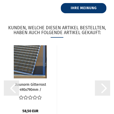
IHRE MEINUNG
KUNDEN, WELCHE DIESEN ARTIKEL BESTELLTEN,
HABEN AUCH FOLGENDE ARTIKEL GEKAUFT:
Baunorm Gitterrost
490x790mm /
500x800mm...
58,50 EUR