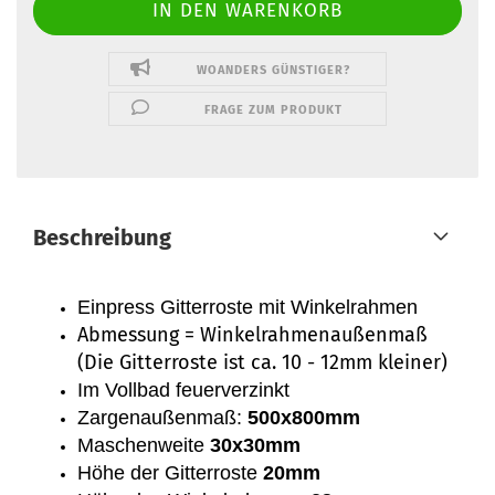
WOANDERS GÜNSTIGER?
FRAGE ZUM PRODUKT
Beschreibung
Einpress Gitterroste mit Winkelrahmen
Abmessung = Winkelrahmenaußenmaß
(Die Gitterroste ist ca. 10 - 12mm kleiner)
Im Vollbad feuerverzinkt
Zargenaußenmaß:
500x800mm
Maschenweite
30x30mm
Höhe der Gitterroste
20mm