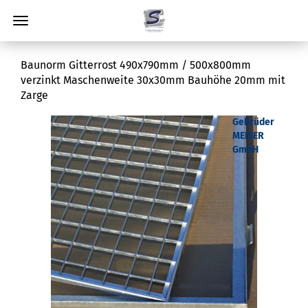
Baunorm Gitterrost 490x790mm / 500x800mm
verzinkt Maschenweite 30x30mm Bauhöhe 20mm mit
Zarge
Gebrüder
MEISER
GmbH