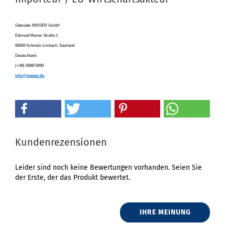
Gebrüder MEISER GmbH
Edmund Meiser Straße 1
66839 Schmelz-Limbach, Saarland
Deutschland
(+49) 068873090
info@meiser.de
Kundenrezensionen
Leider sind noch keine Bewertungen vorhanden. Seien Sie
der Erste, der das Produkt bewertet.
IHRE MEINUNG