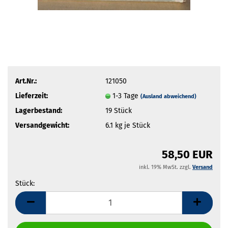
Art.Nr.:
121050
Lieferzeit:
1-3 Tage
(Ausland abweichend)
Lagerbestand:
19
Stück
Versandgewicht:
6.1
kg je Stück
58,50 EUR
inkl. 19% MwSt. zzgl.
Versand
Stück:
Stück