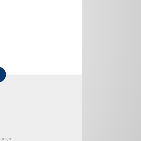
gungen