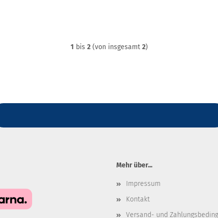
1
bis
2
(von insgesamt
2
)
Mehr über...
Impressum
Kontakt
Versand- und Zahlungsbedin