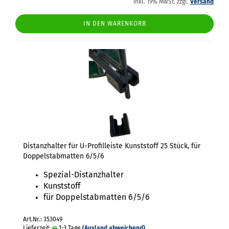
inkl. 19% MwSt. zzgl.
Versand
IN DEN WARENKORB
Distanzhalter für U-Profilleiste Kunststoff 25 Stück, für
Doppelstabmatten 6/5/6
Spezial-Distanzhalter
Kunststoff
für Doppelstabmatten 6/5/6
Art.Nr.: 353049
Lieferzeit:
1-3 Tage
(Ausland abweichend)