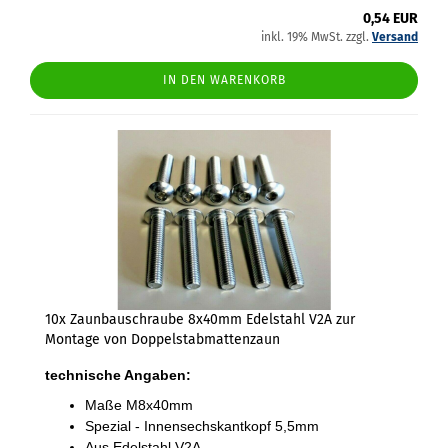
0,54 EUR
inkl. 19% MwSt. zzgl.
Versand
IN DEN WARENKORB
10x Zaunbauschraube 8x40mm Edelstahl V2A zur
Montage von Doppelstabmattenzaun
technische Angaben:
Maße M8x40mm
Spezial - Innensechskantkopf 5,5mm
Aus Edelstahl V2A