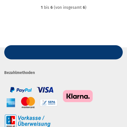
1
bis
6
(von insgesamt
6
)
Bezahlmethoden