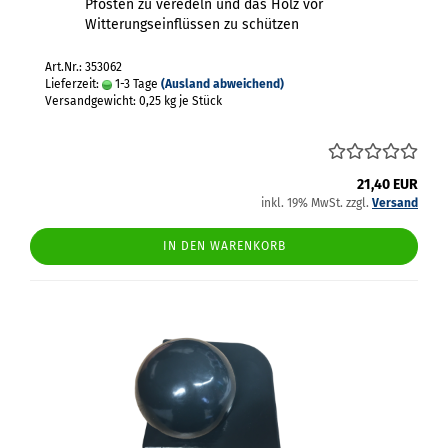
Pfosten zu veredeln und das Holz vor
Witterungseinflüssen zu schützen
Art.Nr.: 353062
Lieferzeit:
1-3 Tage
(Ausland abweichend)
Versandgewicht:
0,25
kg je Stück
21,40 EUR
inkl. 19% MwSt. zzgl.
Versand
IN DEN WARENKORB