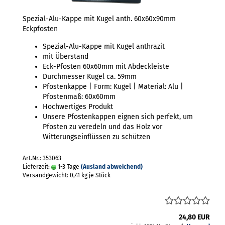
Spezial-Alu-Kappe mit Kugel anth. 60x60x90mm
Eckpfosten
Spezial-Alu-Kappe mit Kugel anthrazit
mit Überstand
Eck-Pfosten 60x60mm mit Abdeckleiste
Durchmesser Kugel ca. 59mm
Pfostenkappe | Form: Kugel | Material: Alu |
Pfostenmaß: 60x60mm
Hochwertiges Produkt
Unsere Pfostenkappen eignen sich perfekt, um
Pfosten zu veredeln und das Holz vor
Witterungseinflüssen zu schützen
Art.Nr.: 353063
Lieferzeit:
1-3 Tage
(Ausland abweichend)
Versandgewicht:
0,41
kg je Stück
24,80 EUR