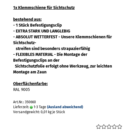
1x Klemmschiene für Sichtschutz
bestehend aus:
- 1 Stück Befestigungsclip
- EXTRA STARK UND LANGLEBIG
- ABSOLUT WETTERFEST - Unsere Klemmschienen für
Sichtschutz-
streifen sind besonders strapazierfähig
- FLEXIBLES MATERIAL - Die Montage der
Befestigungsclips an der
Sichtschutzfolie erfolgt ohne Werkzeug, zur leichten
Montage am Zaun
Oberflächenfarbe:
RAL 9005
Art.Nr.: 350660
Lieferzeit:
1-3 Tage
(Ausland abweichend)
Versandgewicht:
0,01
kg je Stück