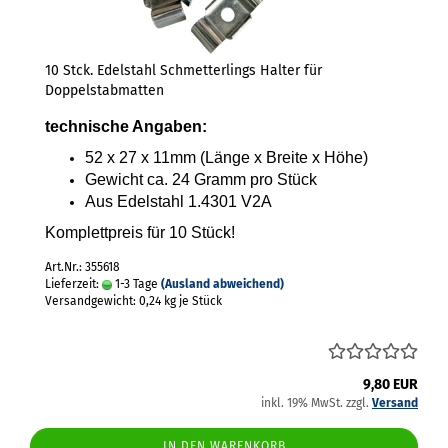
10 Stck. Edelstahl Schmetterlings Halter für
Doppelstabmatten
technische Angaben:
52 x 27 x 11mm (Länge x Breite x Höhe)
Gewicht ca. 24 Gramm pro Stück
Aus Edelstahl 1.4301 V2A
Komplettpreis für 10 Stück!
Art.Nr.: 355618
Lieferzeit:
1-3 Tage
(Ausland abweichend)
Versandgewicht:
0,24
kg je Stück
9,80 EUR
inkl. 19% MwSt. zzgl.
Versand
IN DEN WARENKORB