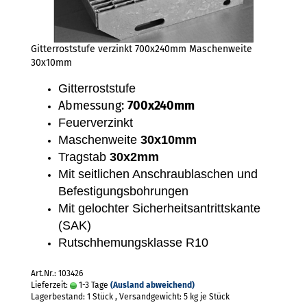
Gitterroststufe verzinkt 700x240mm Maschenweite
30x10mm
Gitterroststufe
Abmessung:
700x240mm
Feuerverzinkt
Maschenweite
30x10mm
Tragstab
30x2mm
Mit seitlichen Anschraublaschen und
Befestigungsbohrungen
Mit gelochter Sicherheitsantrittskante
(SAK)
Rutschhemungsklasse R10
Art.Nr.: 103426
Lieferzeit:
1-3 Tage
(Ausland abweichend)
Lagerbestand: 1 Stück , Versandgewicht:
5
kg je Stück