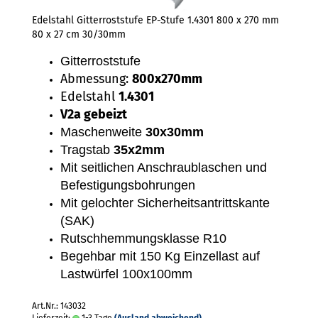
Edelstahl Gitterroststufe EP-Stufe 1.4301 800 x 270 mm
80 x 27 cm 30/30mm
Gitterroststufe
Abmessung:
800x270mm
Edelstahl
1.4301
V2a gebeizt
Maschenweite
30x30mm
Tragstab
35x2mm
Mit seitlichen Anschraublaschen und
Befestigungsbohrungen
Mit gelochter Sicherheitsantrittskante
(SAK)
Rutschhemmungsklasse R10
Begehbar mit 150 Kg Einzellast auf
Lastwürfel 100x100mm
Art.Nr.: 143032