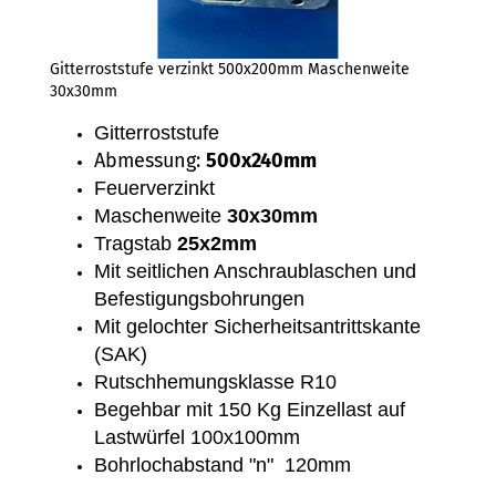
Gitterroststufe verzinkt 500x200mm Maschenweite
30x30mm
Gitterroststufe
Abmessung:
500x240mm
Feuerverzinkt
Maschenweite
30x30mm
Tragstab
25x2mm
Mit seitlichen Anschraublaschen und
Befestigungsbohrungen
Mit gelochter Sicherheitsantrittskante
(SAK)
Rutschhemungsklasse R10
Begehbar mit 150 Kg Einzellast auf
Lastwürfel 100x100mm
Bohrlochabstand "n" 120mm