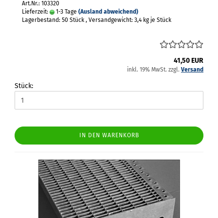
Art.Nr.: 103320
Lieferzeit:
1-3 Tage
(Ausland abweichend)
Lagerbestand: 50 Stück , Versandgewicht:
3,4
kg je Stück
41,50 EUR
inkl. 19% MwSt. zzgl.
Versand
Stück:
IN DEN WARENKORB