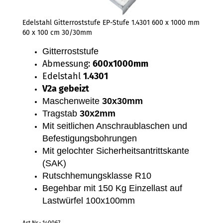
Edelstahl Gitterroststufe EP-Stufe 1.4301 600 x 1000 mm
60 x 100 cm 30/30mm
Gitterroststufe
Abmessung:
600x1000mm
Edelstahl
1.4301
V2a gebeizt
Maschenweite
30x30mm
Tragstab
30x2mm
Mit seitlichen Anschraublaschen und
Befestigungsbohrungen
Mit gelochter Sicherheitsantrittskante
(SAK)
Rutschhemungsklasse R10
Begehbar mit 150 Kg Einzellast auf
Lastwürfel 100x100mm