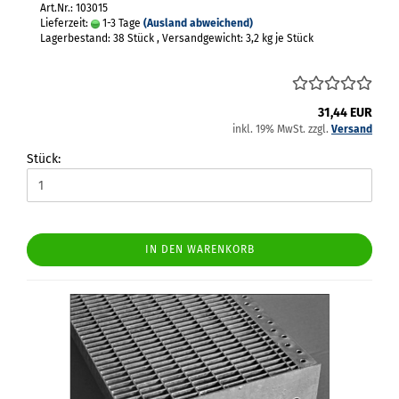
Art.Nr.: 103015
Lieferzeit:
1-3 Tage
(Ausland abweichend)
Lagerbestand: 38 Stück , Versandgewicht:
3,2
kg je Stück
31,44 EUR
inkl. 19% MwSt. zzgl.
Versand
Stück:
IN DEN WARENKORB