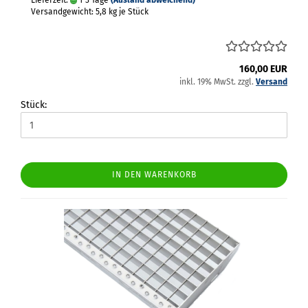
Lieferzeit:
1-3 Tage
(Ausland abweichend)
Versandgewicht:
5,8
kg je Stück
160,00 EUR
inkl. 19% MwSt. zzgl.
Versand
Stück:
IN DEN WARENKORB