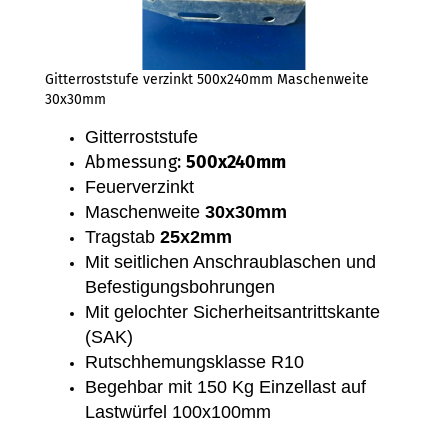
Gitterroststufe verzinkt 500x240mm Maschenweite
30x30mm
Gitterroststufe
Abmessung:
500x240mm
Feuerverzinkt
Maschenweite
30x30mm
Tragstab
25x2mm
Mit seitlichen Anschraublaschen und
Befestigungsbohrungen
Mit gelochter Sicherheitsantrittskante
(SAK)
Rutschhemungsklasse R10
Begehbar mit 150 Kg Einzellast auf
Lastwürfel 100x100mm