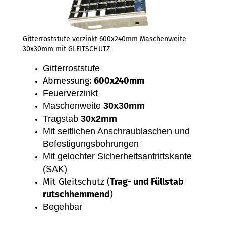
Gitterroststufe verzinkt 600x240mm Maschenweite
30x30mm mit GLEITSCHUTZ
Gitterroststufe
Abmessung:
600x240mm
Feuerverzinkt
Maschenweite
30x30mm
Tragstab
30x2mm
Mit seitlichen Anschraublaschen und
Befestigungsbohrungen
Mit gelochter Sicherheitsantrittskante
(SAK)
Mit Gleitschutz (
Trag- und Füllstab
rutschhemmend
)
Begehbar