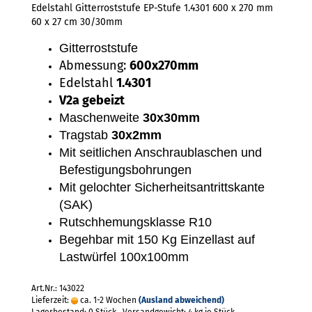
Edelstahl Gitterroststufe EP-Stufe 1.4301 600 x 270 mm
60 x 27 cm 30/30mm
Gitterroststufe
Abmessung:
600x270mm
Edelstahl
1.4301
V2a gebeizt
Maschenweite
30x30mm
Tragstab
30x2mm
Mit seitlichen Anschraublaschen und
Befestigungsbohrungen
Mit gelochter Sicherheitsantrittskante
(SAK)
Rutschhemungsklasse R10
Begehbar mit 150 Kg Einzellast auf
Lastwürfel 100x100mm
Art.Nr.: 143022
Lieferzeit:
ca. 1-2 Wochen
(Ausland abweichend)