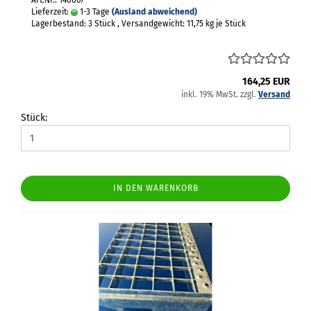
Art.Nr.: 140067
Lieferzeit:
1-3 Tage
(Ausland abweichend)
Lagerbestand: 3 Stück , Versandgewicht:
11,75
kg je Stück
164,25 EUR
inkl. 19% MwSt. zzgl.
Versand
Stück:
IN DEN WARENKORB