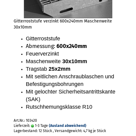
Gitterroststufe verzinkt 600x240mm Maschenweite
30x10mm
Gitterroststufe
Abmessung:
600x240mm
Feuerverzinkt
Maschenweite
30x10mm
Tragstab
25x2mm
Mit seitlichen Anschraublaschen und
Befestigungsbohrungen
Mit gelochter Sicherheitsantrittskante
(SAK)
Rutschhemungsklasse R10
Art.Nr.: 103420
Lieferzeit:
1-3 Tage
(Ausland abweichend)
Lagerbestand: 12 Stück , Versandgewicht:
4,7
kg je Stück