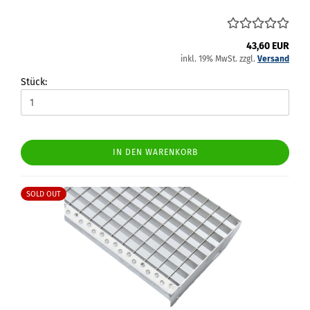
43,60 EUR
inkl. 19% MwSt. zzgl.
Versand
Stück:
IN DEN WARENKORB
SOLD OUT