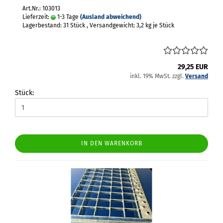
Art.Nr.: 103013
Lieferzeit:
1-3 Tage
(Ausland abweichend)
Lagerbestand: 31 Stück , Versandgewicht:
3,2
kg je Stück
29,25 EUR
inkl. 19% MwSt. zzgl.
Versand
Stück:
IN DEN WARENKORB