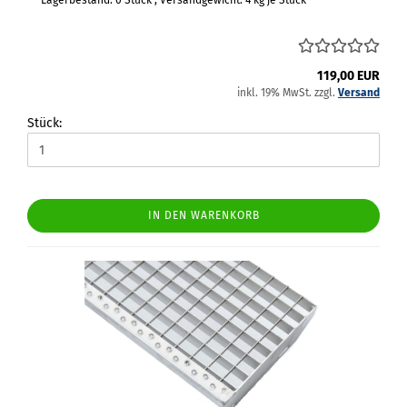
Lagerbestand: 0 Stück , Versandgewicht:
4
kg je Stück
119,00 EUR
inkl. 19% MwSt. zzgl.
Versand
Stück:
IN DEN WARENKORB