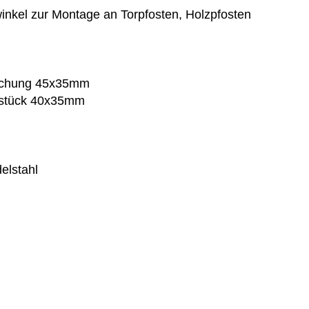
nkel zur Montage an Torpfosten, Holzpfosten
lochung 45x35mm
enstück 40x35mm
elstahl