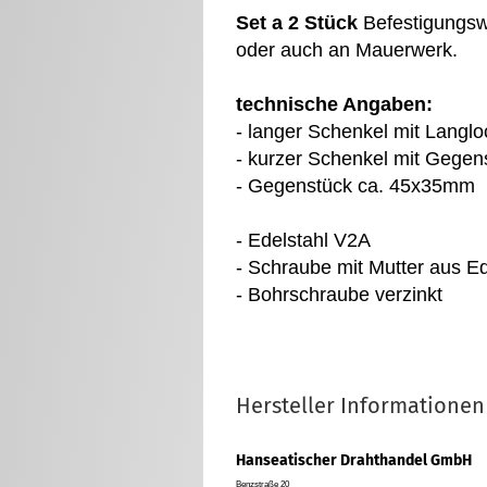
Set a 2 Stück
Befestigungswi
oder auch an Mauerwerk.
technische Angaben:
- langer Schenkel mit Lang
- kurzer Schenkel mit Geg
- Gegenstück ca. 45x35mm
- Edelstahl V2A
- Schraube mit Mutter aus Ed
- Bohrschraube verzinkt
Hersteller Informationen
Hanseatischer Drahthandel GmbH
Benzstraße 20