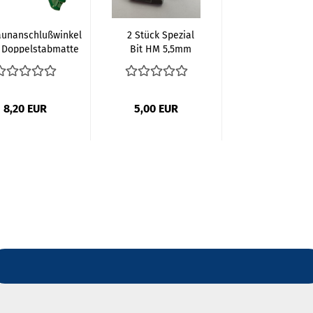
aunanschlußwinkel
2 Stück Spezial
 Doppelstabmatte
Bit HM 5,5mm
aus...
Innensechskant...
8,20 EUR
5,00 EUR