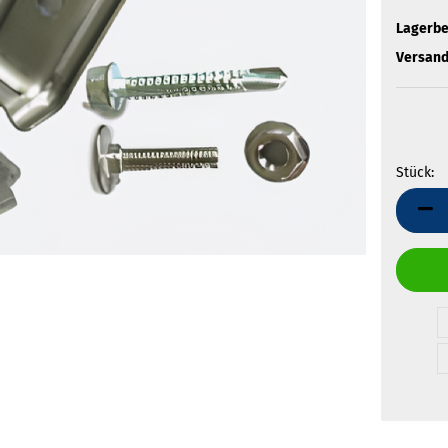
Lagerbe
Versand
Stück:
Stück