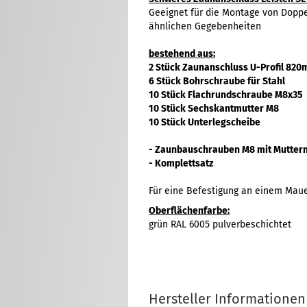
Geeignet für die Montage von Dopp
ähnlichen Gegebenheiten
bestehend aus:
2 Stück Zaunanschluss U-Profil 82
6 Stück Bohrschraube für Stahl
10 Stück Flachrundschraube M8x35
10 Stück Sechskantmutter M8
10 Stück Unterlegscheibe
- Zaunbauschrauben M8 mit Muttern 
- Komplettsatz
Für eine Befestigung an einem Maue
Oberflächenfarbe:
grün RAL 6005 pulverbeschichtet
Hersteller Informationen