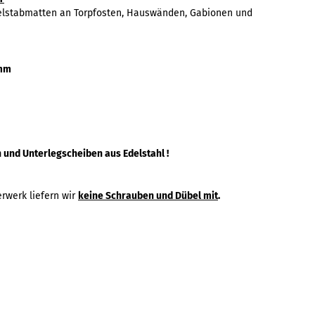
elstabmatten an Torpfosten, Hauswänden, Gabionen und
0mm
und Unterlegscheiben aus Edelstahl !
rwerk liefern wir
keine Schrauben und Dübel mit
.