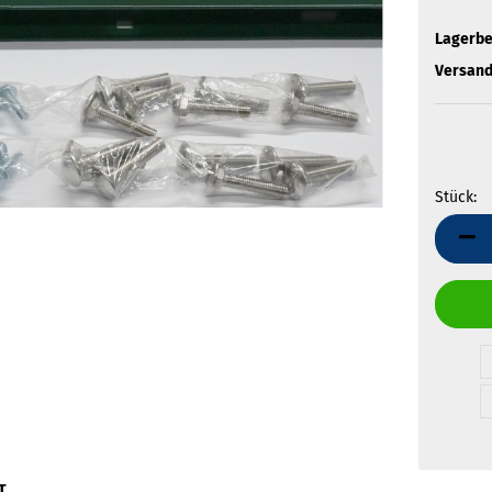
Lagerbe
Versand
Stück:
Stück
T