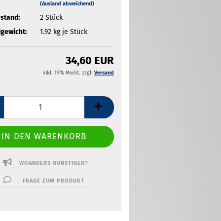
(Ausland abweichend)
stand:
2
Stück
gewicht:
1.92
kg je Stück
34,60 EUR
inkl. 19% MwSt. zzgl.
Versand
WOANDERS GÜNSTIGER?
FRAGE ZUM PRODUKT