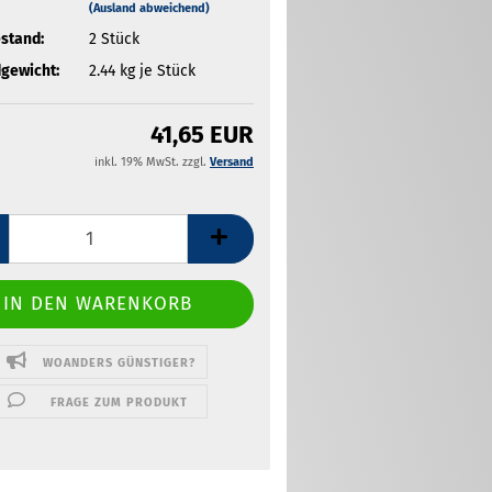
(Ausland abweichend)
stand:
2
Stück
gewicht:
2.44
kg je Stück
41,65 EUR
inkl. 19% MwSt. zzgl.
Versand
WOANDERS GÜNSTIGER?
FRAGE ZUM PRODUKT