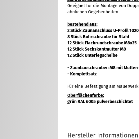
Geeignet für die Montage von Dopp
ähnlichen Gegebenheiten
bestehend aus:
2 Stück Zaunanschluss U-Profil 10
8 Stück Bohrschraube für Stahl
12 Stück Flachrundschraube M8x35
12 Stück Sechskantmutter M8
12 Stück Unterlegscheibe
- Zaunbauschrauben M8 mit Muttern 
- Komplettsatz
Für eine Befestigung am Mauerwerk 
Oberflächenfarbe:
grün RAL 6005 pulverbeschichtet
Hersteller Informationen