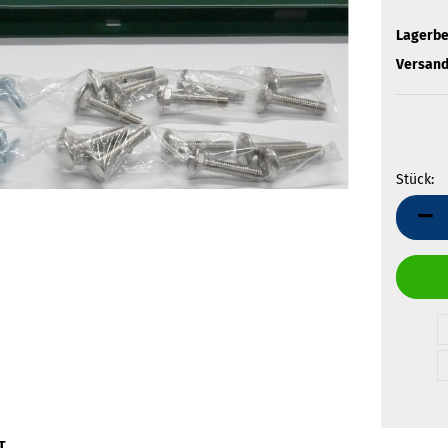
Lagerbe
Versand
Stück:
Stück
T