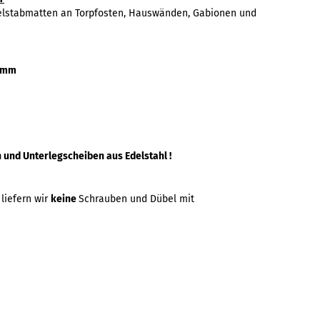
elstabmatten an Torpfosten, Hauswänden, Gabionen und
20mm
und Unterlegscheiben aus Edelstahl !
liefern wir
keine
Schrauben und Dübel mit