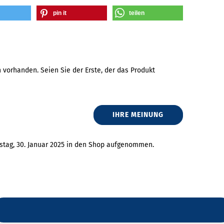
pin it
teilen
vorhanden. Seien Sie der Erste, der das Produkt
IHRE MEINUNG
stag, 30. Januar 2025 in den Shop aufgenommen.