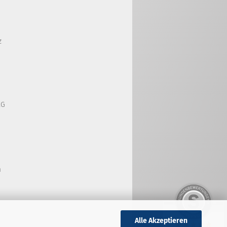
z
KG
m
Alle Akzeptieren