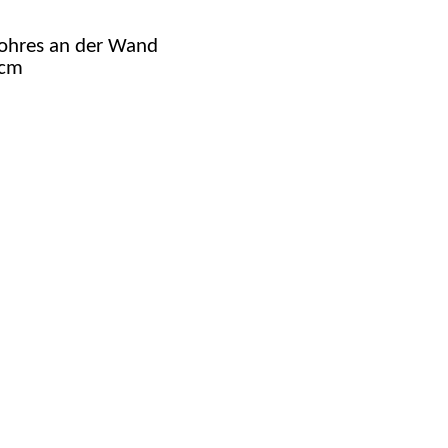
rohres an der Wand
5cm