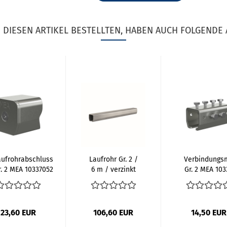
DIESEN ARTIKEL BESTELLTEN, HABEN AUCH FOLGENDE 
aufrohrabschluss
Laufrohr Gr. 2 /
Verbindungs
r. 2 MEA 10337052
6 m / verzinkt
Gr. 2 MEA 103
MEA 11337033...
23,60 EUR
106,60 EUR
14,50 EUR