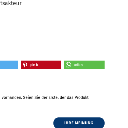
tsakteur
pin it
teilen
vorhanden. Seien Sie der Erste, der das Produkt
IHRE MEINUNG