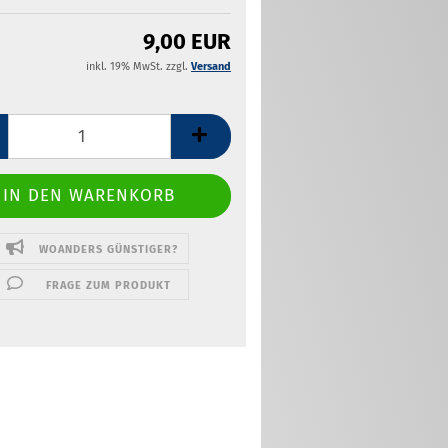
9,00 EUR
inkl. 19% MwSt. zzgl.
Versand
WOANDERS GÜNSTIGER?
FRAGE ZUM PRODUKT