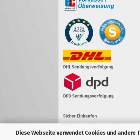
DHL Sendungsverfolgung
DPD Sendungsverfolgung
Sicher Einkaufen
✔ Sichere Zahlung ✔ Datenschut
Diese Webseite verwendet Cookies und andere 
✔ SSL-Verschlüsselung ✔ Vertrauenss