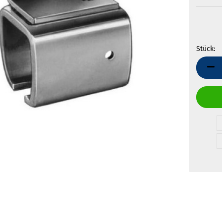
Stück:
Stück