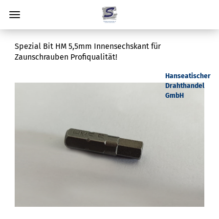
Spezial Bit HM 5,5mm Innensechskant für
Zaunschrauben Profiqualität!
Hanseatischer
Drahthandel
GmbH