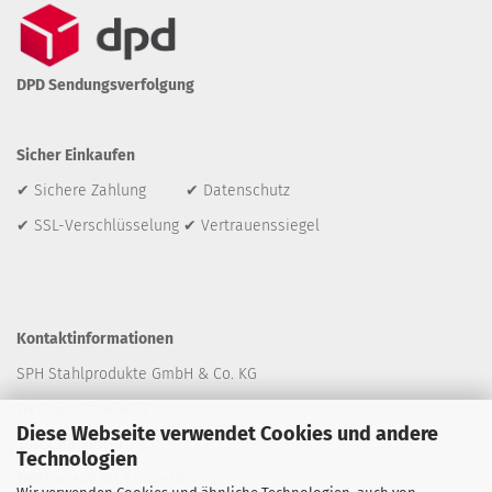
DPD Sendungsverfolgung
Sicher Einkaufen
✔ Sichere Zahlung ✔ Datenschutz
✔ SSL-Verschlüsselung ✔ Vertrauenssiegel
Kontaktinformationen
SPH Stahlprodukte GmbH & Co. KG
Wedekindstraße 32
Diese Webseite verwendet Cookies und andere
30161 Hannover
Technologien
Telefon +49 511 12404-190