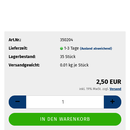
Art.Nr.:
350204
Lieferzeit:
1-3 Tage
(Ausland abweichend)
Lagerbestand:
35
Stück
Versandgewicht:
0.01
kg je Stück
2,50 EUR
inkl. 19% MwSt. zzgl.
Versand