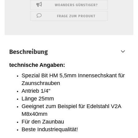
WOANDERS GÜNSTIGER?
FRAGE ZUM PRODUKT
Beschreibung
technische Angaben:
Spezial Bit HM 5,5mm Innensechskant für
Zaunschrauben
Antrieb 1/4"
Länge 25mm
Geeignet zum Beispiel für Edelstahl V2A
M8x40mm
Für den Zaunbau
Beste Industriequalität!