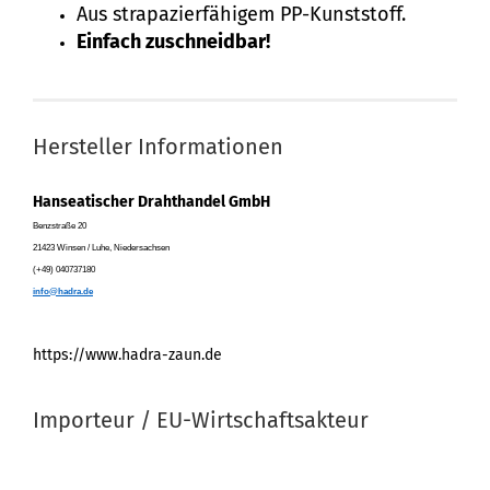
Aus strapazierfähigem PP-Kunststoff.
Einfach zuschneidbar!
Hersteller Informationen
Hanseatischer Drahthandel GmbH
Benzstraße 20
21423 Winsen / Luhe, Niedersachsen
(+49) 040737180
info@hadra.de
https://www.hadra-zaun.de
Importeur / EU-Wirtschaftsakteur