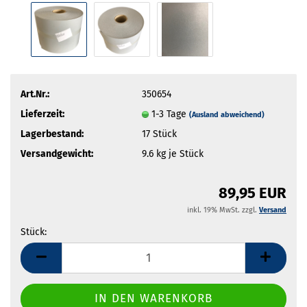
Art.Nr.:
350654
Lieferzeit:
1-3 Tage
(Ausland abweichend)
Lagerbestand:
17
Stück
Versandgewicht:
9.6
kg je Stück
89,95 EUR
inkl. 19% MwSt. zzgl.
Versand
Stück:
Stück