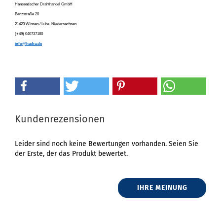
Hanseatischer Drahthandel GmbH
Benzstraße 20
21423 Winsen / Luhe, Niedersachsen
(+49) 040737180
info@hadra.de
Kundenrezensionen
Leider sind noch keine Bewertungen vorhanden. Seien Sie
der Erste, der das Produkt bewertet.
IHRE MEINUNG