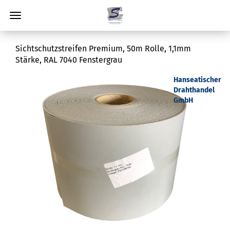
Sichtschutzstreifen Premium, 50m Rolle, 1,1mm
Stärke, RAL 7040 Fenstergrau
Hanseatischer
Drahthandel
GmbH