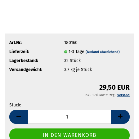
Art.Nr.:
180160
Lieferzeit:
1-3 Tage
(Ausland abweichend)
Lagerbestand:
32
Stück
Versandgewicht:
3.7
kg je Stück
29,50 EUR
inkl. 19% MwSt. zzgl.
Versand
Stück:
Stück