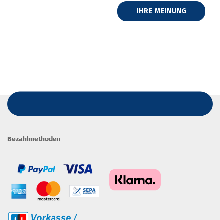
IHRE MEINUNG
Bezahlmethoden