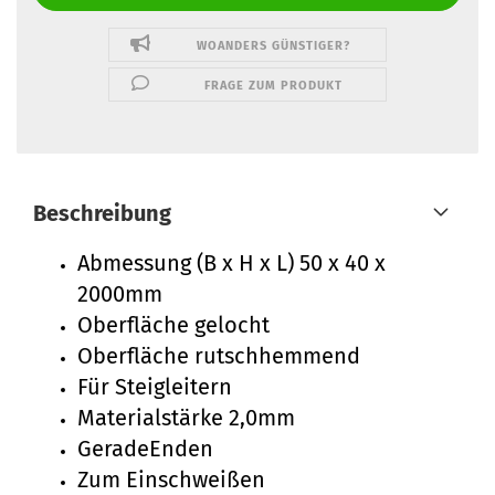
WOANDERS GÜNSTIGER?
FRAGE ZUM PRODUKT
Beschreibung
Abmessung (B x H x L) 50 x 40 x
2000mm
Oberfläche gelocht
Oberfläche rutschhemmend
Für Steigleitern
Materialstärke 2,0mm
GeradeEnden
Zum Einschweißen