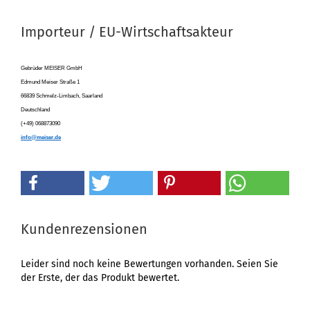
Importeur / EU-Wirtschaftsakteur
Gebrüder MEISER GmbH
Edmund Meiser Straße 1
66839 Schmelz-Limbach, Saarland
Deutschland
(+49) 068873090
info@meiser.de
Kundenrezensionen
Leider sind noch keine Bewertungen vorhanden. Seien Sie
der Erste, der das Produkt bewertet.