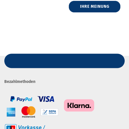
IHRE MEINUNG
Bezahlmethoden