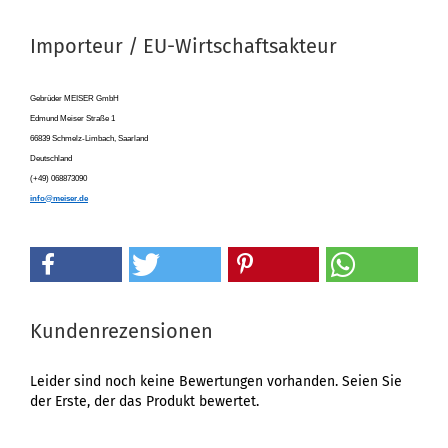
Importeur / EU-Wirtschaftsakteur
Gebrüder MEISER GmbH
Edmund Meiser Straße 1
66839 Schmelz-Limbach, Saarland
Deutschland
(+49) 068873090
info@meiser.de
Kundenrezensionen
Leider sind noch keine Bewertungen vorhanden. Seien Sie
der Erste, der das Produkt bewertet.