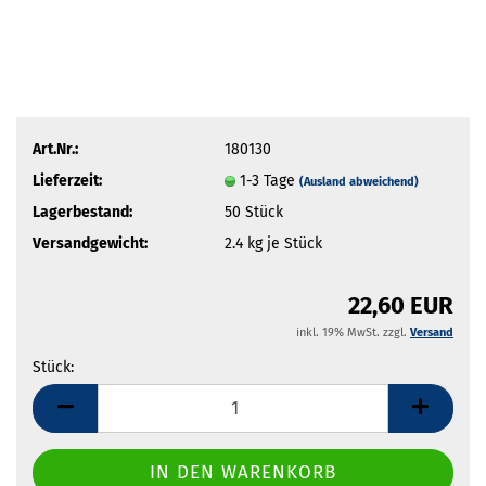
Art.Nr.:
180130
Lieferzeit:
1-3 Tage
(Ausland abweichend)
Lagerbestand:
50
Stück
Versandgewicht:
2.4
kg je Stück
22,60 EUR
inkl. 19% MwSt. zzgl.
Versand
Stück:
Stück