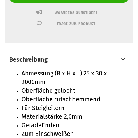
WOANDERS GÜNSTIGER?
FRAGE ZUM PRODUKT
Beschreibung
Abmessung (B x H x L) 25 x 30 x
2000mm
Oberfläche gelocht
Oberfläche rutschhemmend
Für Steigleitern
Materialstärke 2,0mm
GeradeEnden
Zum Einschweißen