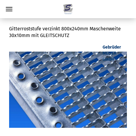
Gitterroststufe verzinkt 800x240mm Maschenweite
30x10mm mit GLEITSCHUTZ
Gebrüder
MEISER
GmbH