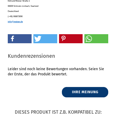
Edmund Meiser Straße 1
66839 Schmelz-Limbach, Saarland
Deutschland
(+49) 068873090
info@meiser.de
Kundenrezensionen
Leider sind noch keine Bewertungen vorhanden. Seien Sie
der Erste, der das Produkt bewertet.
IHRE MEINUNG
DIESES PRODUKT IST Z.B. KOMPATIBEL ZU: