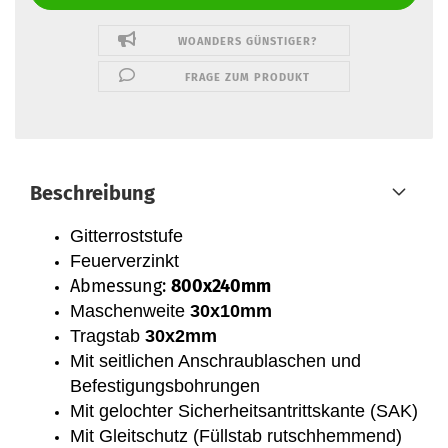
WOANDERS GÜNSTIGER?
FRAGE ZUM PRODUKT
Beschreibung
Gitterroststufe
Feuerverzinkt
Abmessung:
800x240mm
Maschenweite
30x10mm
Tragstab
30x2mm
Mit seitlichen Anschraublaschen und
Befestigungsbohrungen
Mit gelochter Sicherheitsantrittskante (SAK)
Mit Gleitschutz (Füllstab rutschhemmend)