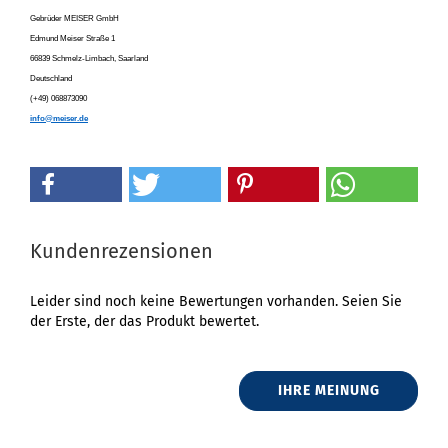
Gebrüder MEISER GmbH
Edmund Meiser Straße 1
66839 Schmelz-Limbach, Saarland
Deutschland
(+49) 068873090
info@meiser.de
Kundenrezensionen
Leider sind noch keine Bewertungen vorhanden. Seien Sie
der Erste, der das Produkt bewertet.
IHRE MEINUNG