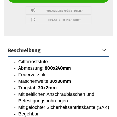
WOANDERS GÜNSTIGER?
FRAGE ZUM PRODUKT
Beschreibung
Gitterroststufe
Abmessung:
800x240mm
Feuerverzinkt
Maschenweite
30x30mm
Tragstab
30x2mm
Mit seitlichen Anschraublaschen und
Befestigungsbohrungen
Mit gelochter Sicherheitsantrittskante (SAK)
Begehbar