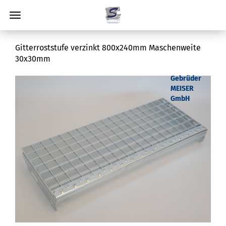
Gitterroststufe verzinkt 800x240mm Maschenweite
30x30mm
Gebrüder
MEISER
GmbH