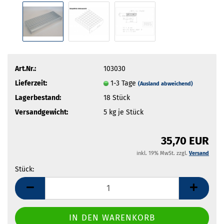
Art.Nr.:
103030
Lieferzeit:
1-3 Tage
(Ausland abweichend)
Lagerbestand:
18
Stück
Versandgewicht:
5
kg je Stück
35,70 EUR
inkl. 19% MwSt. zzgl.
Versand
Stück:
Stück