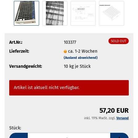
SOLD OUT
Art.Nr.:
103377
Lieferzeit:
ca. 1-2 Wochen
(Ausland abweichend)
Versandgewicht:
10
kg je Stück
Artikel ist aktuell nicht verfügbar.
57,20 EUR
inkl. 19% MwSt. zzgl.
Versand
Stück:
Stück