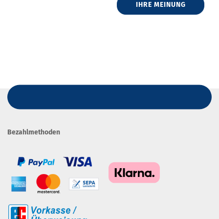
IHRE MEINUNG
Bezahlmethoden