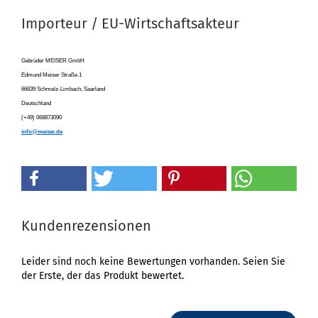
Importeur / EU-Wirtschaftsakteur
Gebrüder MEISER GmbH
Edmund Meiser Straße 1
66839 Schmelz-Limbach, Saarland
Deutschland
(+49) 068873090
info@meiser.de
Kundenrezensionen
Leider sind noch keine Bewertungen vorhanden. Seien Sie
der Erste, der das Produkt bewertet.