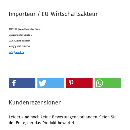
Importeur / EU-Wirtschaftsakteur
ARNELL | Arno Hentschel GmbH
Drausendorfer Straße 2
02763 Zittau, Sachsen
+49 (0) 3583 54997-0
info@arnell.de
Kundenrezensionen
Leider sind noch keine Bewertungen vorhanden. Seien Sie
der Erste, der das Produkt bewertet.