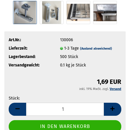
Art.Nr.:
130006
Lieferzeit:
1-3 Tage
(Ausland abweichend)
Lagerbestand:
500
Stück
Versandgewicht:
0.1
kg je Stück
1,69 EUR
inkl. 19% MwSt. zzgl.
Versand
Stück:
Stück