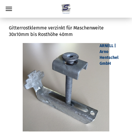
Gitterrostklemme verzinkt für Maschenweite
30x10mm bis Rosthöhe 40mm
ARNELL |
Arno
Hentschel
GmbH