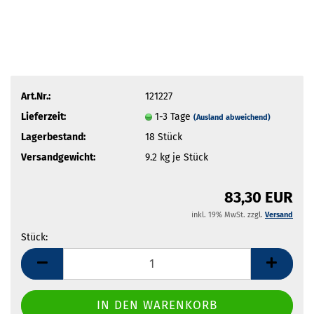
Art.Nr.:
121227
Lieferzeit:
1-3 Tage
(Ausland abweichend)
Lagerbestand:
18
Stück
Versandgewicht:
9.2
kg je Stück
83,30 EUR
inkl. 19% MwSt. zzgl.
Versand
Stück:
Stück