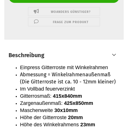
WOANDERS GÜNSTIGER?
FRAGE ZUM PRODUKT
Beschreibung
Einpress Gitterroste mit Winkelrahmen
Abmessung = Winkelrahmenaußenmaß
(Die Gitterroste ist ca. 10 - 12mm kleiner)
Im Vollbad feuerverzinkt
Gitterrosmaß:
415x840mm
Zargenaußenmaß:
425x850mm
Maschenweite
30x10mm
Höhe der Gitterroste
20mm
Höhe des Winkelrahmens
23mm