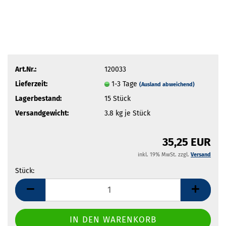
Art.Nr.:
120033
Lieferzeit:
1-3 Tage
(Ausland abweichend)
Lagerbestand:
15
Stück
Versandgewicht:
3.8
kg je Stück
35,25 EUR
inkl. 19% MwSt. zzgl.
Versand
Stück:
Stück