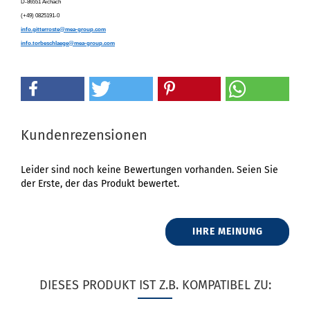
D-86551 Aichach
(+49) 0825191-0
info.gitterroste@mea-group.com
info.torbeschlaege@mea-group.com
Kundenrezensionen
Leider sind noch keine Bewertungen vorhanden. Seien Sie
der Erste, der das Produkt bewertet.
IHRE MEINUNG
DIESES PRODUKT IST Z.B. KOMPATIBEL ZU: