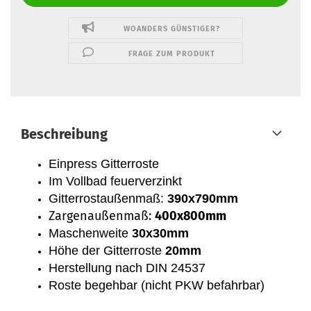
WOANDERS GÜNSTIGER?
FRAGE ZUM PRODUKT
Beschreibung
Einpress Gitterroste
Im Vollbad feuerverzinkt
Gitterrostaußenmaß:
390x790mm
Zargenaußenmaß:
400x800mm
Maschenweite
30x30mm
Höhe der Gitterroste
20mm
Herstellung nach DIN 24537
Roste begehbar (nicht PKW befahrbar)