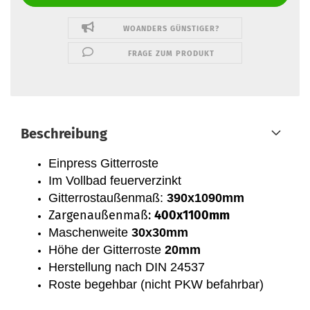
WOANDERS GÜNSTIGER?
FRAGE ZUM PRODUKT
Beschreibung
Einpress Gitterroste
Im Vollbad feuerverzinkt
Gitterrostaußenmaß:
390x1090mm
Zargenaußenmaß:
400x1100mm
Maschenweite
30x30mm
Höhe der Gitterroste
20mm
Herstellung nach DIN 24537
Roste begehbar (nicht PKW befahrbar)