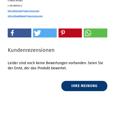
D-86551 Aichach
(+49) 0825191-0
info.gitterroste@mea-group.com
info.torbeschlaege@mea-group.com
Kundenrezensionen
Leider sind noch keine Bewertungen vorhanden. Seien Sie
der Erste, der das Produkt bewertet.
IHRE MEINUNG