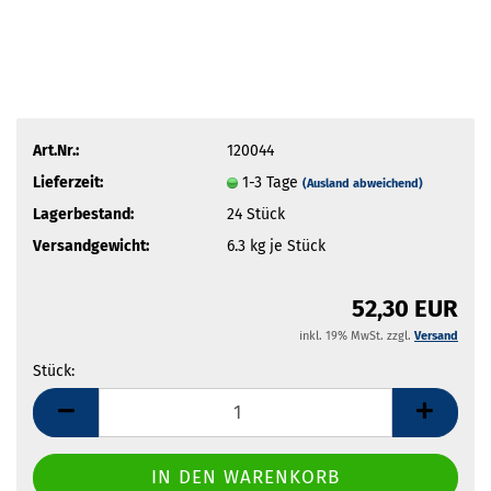
Art.Nr.:
120044
Lieferzeit:
1-3 Tage
(Ausland abweichend)
Lagerbestand:
24
Stück
Versandgewicht:
6.3
kg je Stück
52,30 EUR
inkl. 19% MwSt. zzgl.
Versand
Stück:
Stück