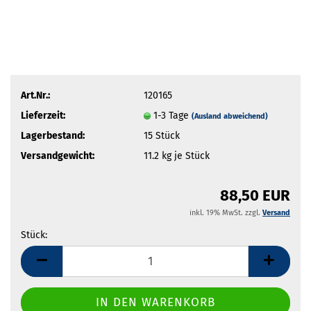
Art.Nr.:
120165
Lieferzeit:
1-3 Tage
(Ausland abweichend)
Lagerbestand:
15
Stück
Versandgewicht:
11.2
kg je Stück
88,50 EUR
inkl. 19% MwSt. zzgl.
Versand
Stück:
Stück