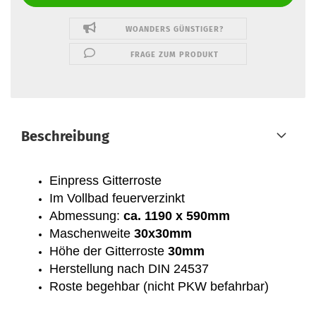
WOANDERS GÜNSTIGER?
FRAGE ZUM PRODUKT
Beschreibung
Einpress Gitterroste
Im Vollbad feuerverzinkt
Abmessung:
ca. 1190 x 590mm
Maschenweite
30x30mm
Höhe der Gitterroste
30mm
Herstellung nach DIN 24537
Roste begehbar (nicht PKW befahrbar)