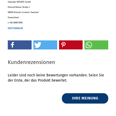
Gebrüder MEISER GmbH
Edmund Meiser Straße 1
66839 Schmelz-Limbach, Saarland
Deutschland
(+49) 068873090
info@meiser.de
Kundenrezensionen
Leider sind noch keine Bewertungen vorhanden. Seien Sie
der Erste, der das Produkt bewertet.
IHRE MEINUNG