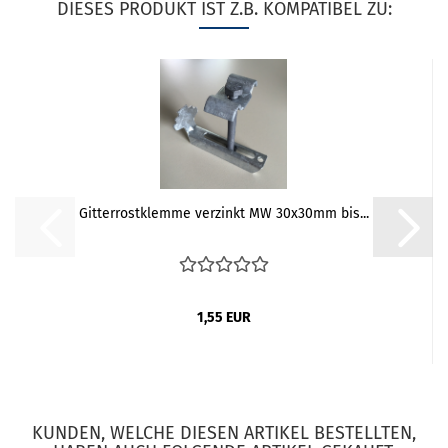
DIESES PRODUKT IST Z.B. KOMPATIBEL ZU:
Gitterrostklemme verzinkt MW 30x30mm bis...
1,55 EUR
KUNDEN, WELCHE DIESEN ARTIKEL BESTELLTEN,