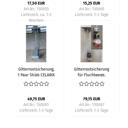
17,50 EUR
15,25 EUR
Art.Nr.: 130055
Art.Nr.: 130065
Lieferzeit:
ca. 1-2
Lieferzeit:
1-3 Tage
Wochen
Gitterrostsicherung,
Gitterrostsicherung
1 Paar Sträb CELARIX
für Fluchtwege,
Classic
Sträb CELARIX EXIT
49,75 EUR
79,15 EUR
Art.Nr.: 130085
Art.Nr.: 130087
Lieferzeit:
1-3 Tage
Lieferzeit:
1-3 Tage