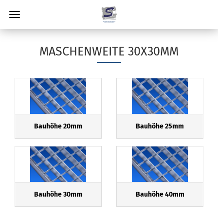
MASCHENWEITE 30X30MM
Bauhöhe 20mm
Bauhöhe 25mm
Bauhöhe 30mm
Bauhöhe 40mm