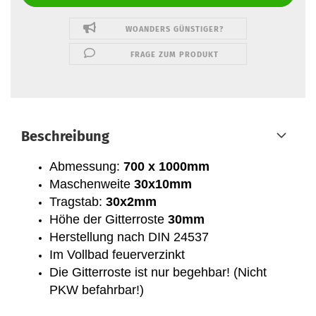
WOANDERS GÜNSTIGER?
FRAGE ZUM PRODUKT
Beschreibung
Abmessung:
700 x 1000mm
Maschenweite
30x10mm
Tragstab:
30x2mm
Höhe der Gitterroste
30mm
Herstellung nach DIN 24537
Im Vollbad feuerverzinkt
Die Gitterroste ist nur begehbar! (Nicht
PKW befahrbar!)