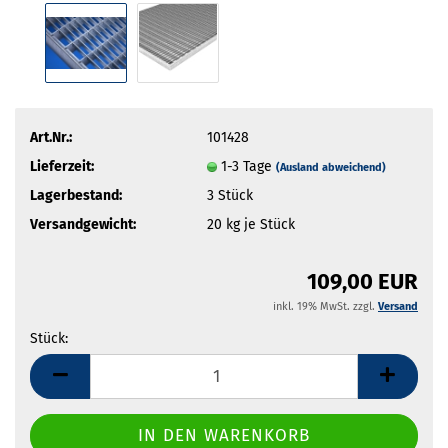
Art.Nr.:
101428
Lieferzeit:
1-3 Tage
(Ausland abweichend)
Lagerbestand:
3
Stück
Versandgewicht:
20
kg je Stück
109,00 EUR
inkl. 19% MwSt. zzgl.
Versand
Stück:
Stück