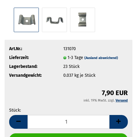
Art.Nr.:
131070
Lieferzeit:
1-3 Tage
(Ausland abweichend)
Lagerbestand:
23
Stück
Versandgewicht:
0.037
kg je Stück
7,90 EUR
inkl. 19% MwSt. zzgl.
Versand
Stück:
Stück