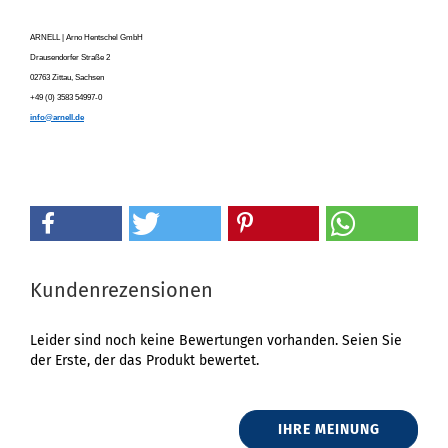
ARNELL | Arno Hentschel GmbH
Drausendorfer Straße 2
02763 Zittau, Sachsen
+49 (0) 3583 54997-0
info@arnell.de
Kundenrezensionen
Leider sind noch keine Bewertungen vorhanden. Seien Sie
der Erste, der das Produkt bewertet.
IHRE MEINUNG