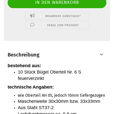
WOANDERS GÜNSTIGER?
FRAGE ZUM PRODUKT
Beschreibung
bestehend aus:
10 Stück Bügel Oberteil Nr. 6 S
feuerverzinkt
technische Angaben:
wie Oberteil AH 05, jedoch 10mm tiefergezogen
Maschenweite 30x30mm bzw. 33x33mm
Aus Stahl ST37-2