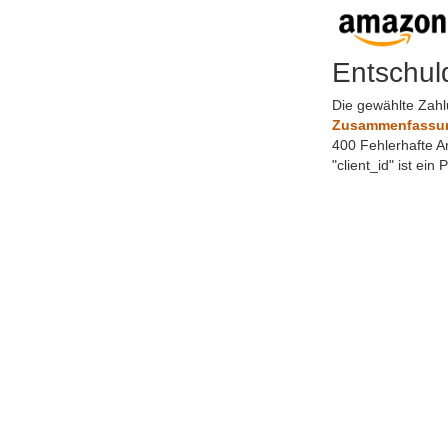
Entschul
Die gewählte Zahl
Zusammenfassung
400 Fehlerhafte A
"client_id" ist ein 