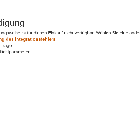
digung
ungsweise ist für diesen Einkauf nicht verfügbar. Wählen Sie eine and
 des Integrationsfehlers
nfrage
Pflichtparameter.