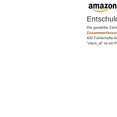
Entschul
Die gewählte Zahl
Zusammenfassung
400 Fehlerhafte A
"client_id" ist ein 