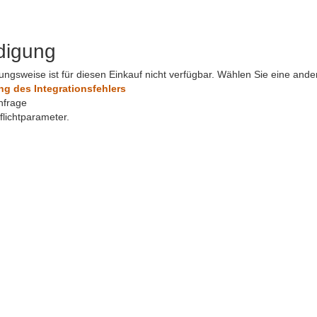
digung
ungsweise ist für diesen Einkauf nicht verfügbar. Wählen Sie eine and
 des Integrationsfehlers
nfrage
Pflichtparameter.