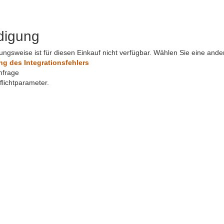
digung
ungsweise ist für diesen Einkauf nicht verfügbar. Wählen Sie eine and
 des Integrationsfehlers
nfrage
Pflichtparameter.