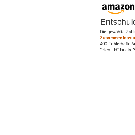
Entschul
Die gewählte Zahl
Zusammenfassung
400 Fehlerhafte A
"client_id" ist ein 