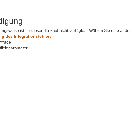
digung
ungsweise ist für diesen Einkauf nicht verfügbar. Wählen Sie eine and
 des Integrationsfehlers
nfrage
Pflichtparameter.