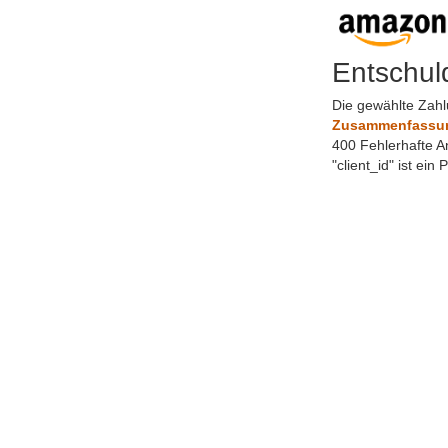
Entschul
Die gewählte Zahl
Zusammenfassung
400 Fehlerhafte A
"client_id" ist ein 