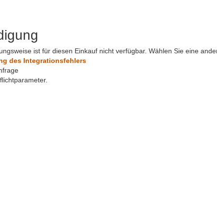
digung
ungsweise ist für diesen Einkauf nicht verfügbar. Wählen Sie eine and
 des Integrationsfehlers
nfrage
Pflichtparameter.