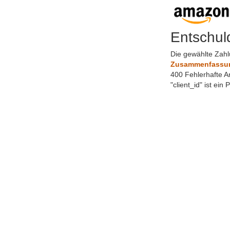
Entschul
Die gewählte Zahl
Zusammenfassung
400 Fehlerhafte A
"client_id" ist ein 