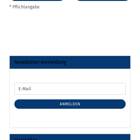
* Pflichtangabe
Newsletter-Anmeldung
WEITER
E-
ZUR
Mail
NEWSLETTER-
ANMELDUNG
ANMELDEN