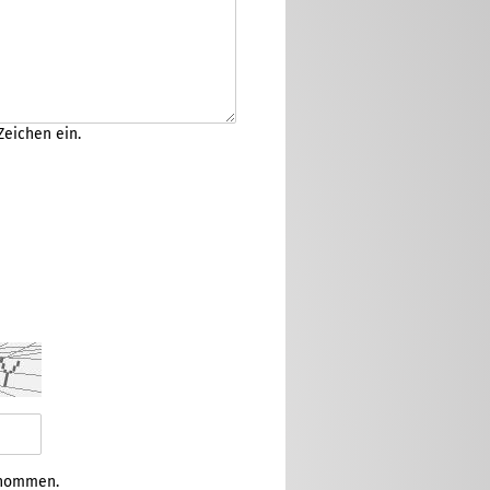
Zeichen ein.
enommen.