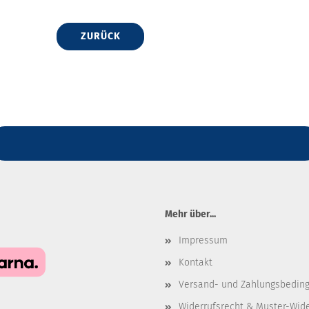
ZURÜCK
Mehr über...
Impressum
Kontakt
Versand- und Zahlungsbedin
Widerrufsrecht & Muster-Wid