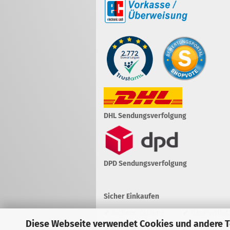
DHL Sendungsverfolgung
DPD Sendungsverfolgung
Sicher Einkaufen
✔ Sichere Zahlung ✔ Datenschut
Diese Webseite verwendet Cookies und andere 
✔ SSL-Verschlüsselung ✔ Vertrauenss