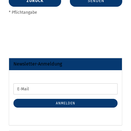
ZURÜCK
SENDEN
* Pflichtangabe
Newsletter-Anmeldung
WEITER
E-
ZUR
Mail
NEWSLETTER-
ANMELDUNG
ANMELDEN