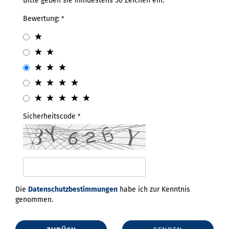
Bitte geben sie mindestens 50 Zeichen ein.
Bewertung:
Sicherheitscode
Die
Datenschutzbestimmungen
habe ich zur Kenntnis
genommen.