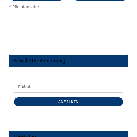
* Pflichtangabe
Newsletter-Anmeldung
WEITER
E-
ZUR
Mail
NEWSLETTER-
ANMELDUNG
ANMELDEN