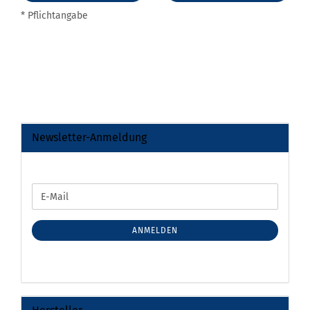
* Pflichtangabe
Newsletter-Anmeldung
WEITER
E-
ZUR
Mail
NEWSLETTER-
ANMELDUNG
ANMELDEN