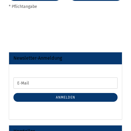
* Pflichtangabe
Newsletter-Anmeldung
WEITER
E-
ZUR
Mail
NEWSLETTER-
ANMELDUNG
ANMELDEN