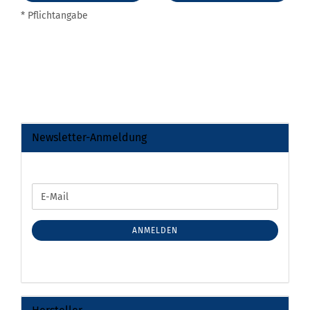
* Pflichtangabe
Newsletter-Anmeldung
WEITER
E-
ZUR
Mail
NEWSLETTER-
ANMELDUNG
ANMELDEN