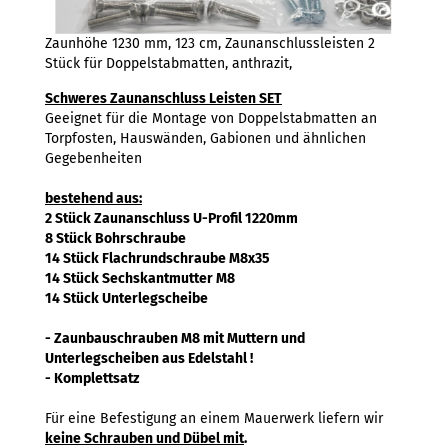
Zaunhöhe 1230 mm, 123 cm, Zaunanschlussleisten 2
Stück für Doppelstabmatten, anthrazit,
Schweres Zaunanschluss Leisten SET
Geeignet für die Montage von Doppelstabmatten an
Torpfosten, Hauswänden, Gabionen und ähnlichen
Gegebenheiten
bestehend aus:
2 Stück Zaunanschluss U-Profil 1220mm
8 Stück Bohrschraube
14 Stück Flachrundschraube M8x35
14 Stück Sechskantmutter M8
14 Stück Unterlegscheibe
- Zaunbauschrauben M8 mit Muttern und
Unterlegscheiben aus Edelstahl !
- Komplettsatz
Für eine Befestigung an einem Mauerwerk liefern wir
keine Schrauben und Dübel mit
.