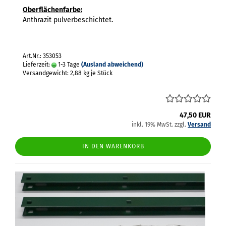
Oberflächenfarbe:
Anthrazit pulverbeschichtet.
Art.Nr.: 353053
Lieferzeit:
1-3 Tage
(Ausland abweichend)
Versandgewicht:
2,88
kg je Stück
47,50 EUR
inkl. 19% MwSt. zzgl.
Versand
IN DEN WARENKORB