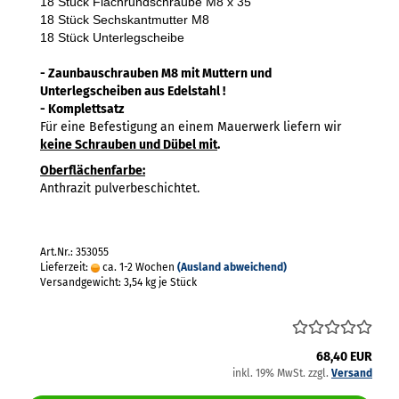
18 Stück Flachrundschraube M8 x 35
18 Stück Sechskantmutter M8
18 Stück Unterlegscheibe
- Zaunbauschrauben M8 mit Muttern und
Unterlegscheiben aus Edelstahl !
- Komplettsatz
Für eine Befestigung an einem Mauerwerk liefern wir
keine Schrauben und Dübel mit
.
Oberflächenfarbe:
Anthrazit pulverbeschichtet.
Art.Nr.: 353055
Lieferzeit:
ca. 1-2 Wochen
(Ausland abweichend)
Versandgewicht:
3,54
kg je Stück
68,40 EUR
inkl. 19% MwSt. zzgl.
Versand