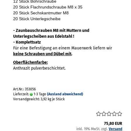
12 Stück Bohrschraube
20 Stück Flachrundschraube M8 x 35
20 Stück Sechskantmutter M8
20 Stück Unterlegscheibe
- Zaunbauschrauben M8 mit Muttern und
Unterlegscheiben aus Edelstahl !
- Komplettsatz
Für eine Befestigung an einem Mauerwerk liefern wir
keine Schrauben und Dübel mit
.
Oberflächenfarbe:
Anthrazit pulverbeschichtet.
Art.Nr.: 353056
Lieferzeit:
1-3 Tage
(Ausland abweichend)
Versandgewicht:
3,92
kg je Stück
75,80 EUR
inkl. 19% MwSt. zzgl.
Versand